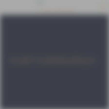
Circadia® Gesichtsbehandlungen