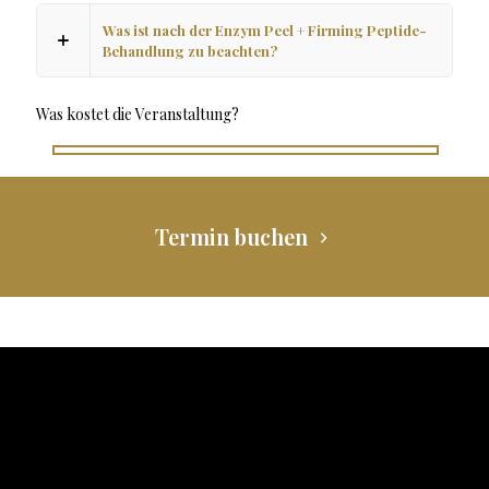
Was ist nach der Enzym Peel + Firming Peptide-
Behandlung zu beachten?
Was kostet die Veranstaltung?
Termin buchen
Impressum
Datenschutz
Kontakt