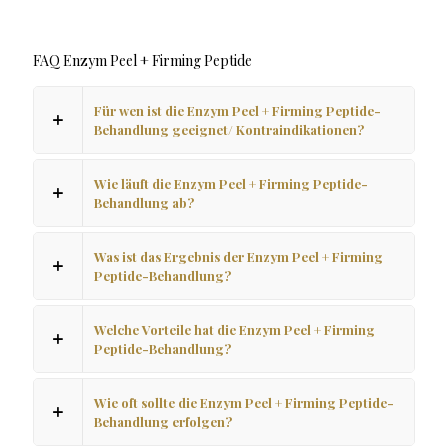
FAQ Enzym Peel + Firming Peptide
Für wen ist die Enzym Peel + Firming Peptide-
Behandlung geeignet/ Kontraindikationen?
Wie läuft die Enzym Peel + Firming Peptide-
Behandlung ab?
Was ist das Ergebnis der Enzym Peel + Firming
Peptide-Behandlung?
Welche Vorteile hat die Enzym Peel + Firming
Peptide-Behandlung?
Wie oft sollte die Enzym Peel + Firming Peptide-
Behandlung erfolgen?