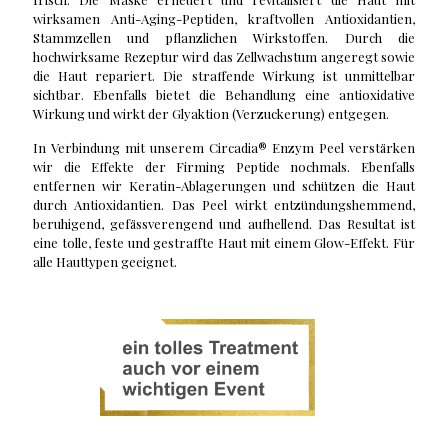
wirksamen Anti-Aging-Peptiden, kraftvollen Antioxidantien,
Stammzellen und pflanzlichen Wirkstoffen. Durch die
hochwirksame Rezeptur wird das Zellwachstum angeregt sowie
die Haut repariert. Die straffende Wirkung ist unmittelbar
sichtbar. Ebenfalls bietet die Behandlung eine antioxidative
Wirkung und wirkt der Glyaktion (Verzuckerung) entgegen.
In Verbindung mit unserem Circadia
®
Enzym Peel verstärken
wir die Effekte der Firming Peptide nochmals. Ebenfalls
entfernen wir Keratin-Ablagerungen und schützen die Haut
durch Antioxidantien. Das Peel wirkt entzündungshemmend,
beruhigend, gefässverengend und aufhellend. Das Resultat ist
eine tolle, feste und gestraffte Haut mit einem Glow-Effekt. Für
alle Hauttypen geeignet.