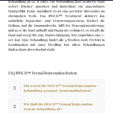
Behandlung ab ca. 35 Jahre. Die Behandlung lässt gealterte Haut
sofort frischer aussehen und hinterlässt ein angenehmes
Hautgefühl. Keine Ausfallzeit. Es ist eine perfekte Alternative zu
chemischen Peels. Das SWiCH™ Treatment aktiviert das
natürliche Reparatur- und Erneuerungssystem, fördert die
Heilung und die Immunabwehr, hilft bei Hyperpigmentierung,
indem es die Haut aufhellt und Pigmente reduziert, es strafft die
Haut und sorgt für eine Hautverjüngung. Wir empfehlen eine 3-
9er Kur. Eine Behandlung findet alle 4 Wochen statt. Perfekt in
Kombination mit einer Needling Kur (diese Behandlungen
finden dann abwechselnd statt).
FAQ SWiCH™ Dermal Rejuvenation System
Für wen ist die SWiCH™ Dermal Rejuvenation-
Behandlung geeignet/ Kontraindikationen?
Wie läuft die SWiCH™ Dermal Rejuvenation
System-Behandlung ab?