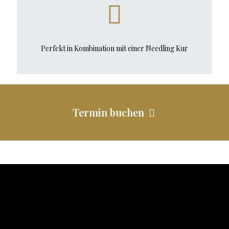
Perfekt in Kombination mit einer Needling Kur
Termin buchen
Impressum
Datenschutz
Kontakt