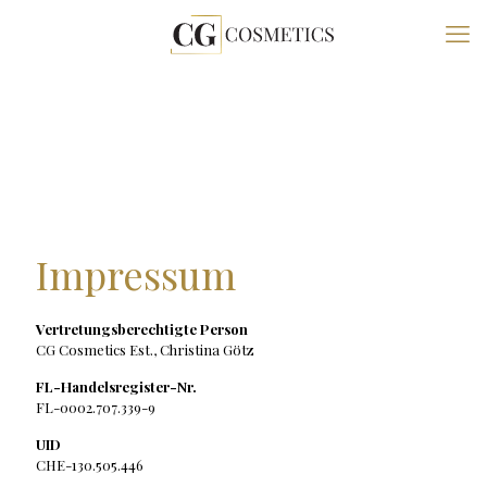
Impressum
Vertretungsberechtigte Person
CG Cosmetics Est., Christina Götz
FL-Handelsregister-Nr.
FL-0002.707.339-9
UID
CHE-130.505.446