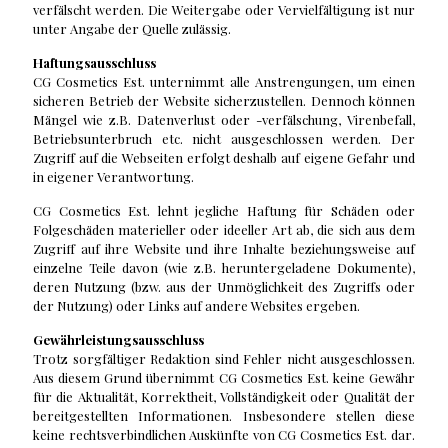
verfälscht werden. Die Weitergabe oder Vervielfältigung ist nur
unter Angabe der Quelle zulässig.
Haftungsausschluss
CG Cosmetics Est. unternimmt alle Anstrengungen, um einen
sicheren Betrieb der Website sicherzustellen. Dennoch können
Mängel wie z.B. Datenverlust oder -verfälschung, Virenbefall,
Betriebsunterbruch etc. nicht ausgeschlossen werden. Der
Zugriff auf die Webseiten erfolgt deshalb auf eigene Gefahr und
in eigener Verantwortung.
CG Cosmetics Est. lehnt jegliche Haftung für Schäden oder
Folgeschäden materieller oder ideeller Art ab, die sich aus dem
Zugriff auf ihre Website und ihre Inhalte beziehungsweise auf
einzelne Teile davon (wie z.B. heruntergeladene Dokumente),
deren Nutzung (bzw. aus der Unmöglichkeit des Zugriffs oder
der Nutzung) oder Links auf andere Websites ergeben.
Gewährleistungsausschluss
Trotz sorgfältiger Redaktion sind Fehler nicht ausgeschlossen.
Aus diesem Grund übernimmt CG Cosmetics Est. keine Gewähr
für die Aktualität, Korrektheit, Vollständigkeit oder Qualität der
bereitgestellten Informationen. Insbesondere stellen diese
keine rechtsverbindlichen Auskünfte von CG Cosmetics Est. dar.