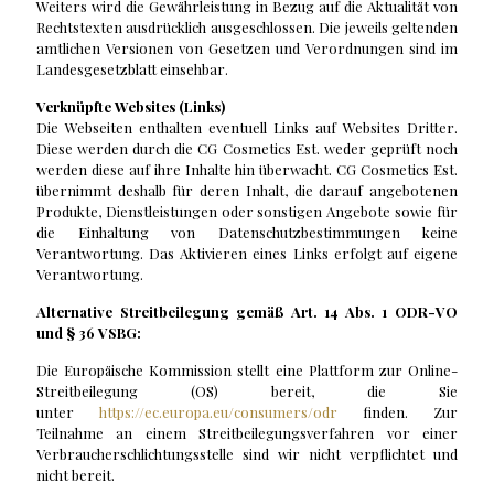
Weiters wird die Gewährleistung in Bezug auf die Aktualität von
Rechtstexten ausdrücklich ausgeschlossen. Die jeweils geltenden
amtlichen Versionen von Gesetzen und Verordnungen sind im
Landesgesetzblatt einsehbar.
Verknüpfte Websites (Links)
Die Webseiten enthalten eventuell Links auf Websites Dritter.
Diese werden durch die CG Cosmetics Est. weder geprüft noch
werden diese auf ihre Inhalte hin überwacht. CG Cosmetics Est.
übernimmt deshalb für deren Inhalt, die darauf angebotenen
Produkte, Dienstleistungen oder sonstigen Angebote sowie für
die Einhaltung von Datenschutzbestimmungen keine
Verantwortung. Das Aktivieren eines Links erfolgt auf eigene
Verantwortung.
Alternative Streitbeilegung gemäß Art. 14 Abs. 1 ODR-VO
und § 36 VSBG:
Die Europäische Kommission stellt eine Plattform zur Online-
Streitbeilegung (OS) bereit, die Sie
unter
https://ec.europa.eu/consumers/odr
finden. Zur
Teilnahme an einem Streitbeilegungsverfahren vor einer
Verbraucherschlichtungsstelle sind wir nicht verpflichtet und
nicht bereit.