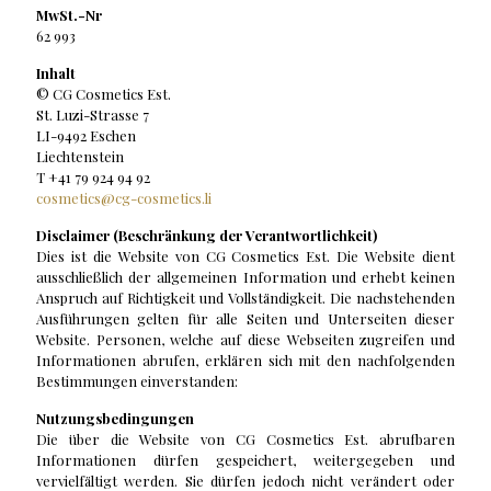
MwSt.-Nr
62 993
Inhalt
© CG Cosmetics Est.
St. Luzi-Strasse 7
LI-9492 Eschen
Liechtenstein
T +41 79 924 94 92
cosmetics@cg-cosmetics.li
Disclaimer (Beschränkung der Verantwortlichkeit)
Dies ist die Website von CG Cosmetics Est. Die Website dient
ausschließlich der allgemeinen Information und erhebt keinen
Anspruch auf Richtigkeit und Vollständigkeit. Die nachstehenden
Ausführungen gelten für alle Seiten und Unterseiten dieser
Website. Personen, welche auf diese Webseiten zugreifen und
Informationen abrufen, erklären sich mit den nachfolgenden
Bestimmungen einverstanden:
Nutzungsbedingungen
Die über die Website von CG Cosmetics Est. abrufbaren
Informationen dürfen gespeichert, weitergegeben und
vervielfältigt werden. Sie dürfen jedoch nicht verändert oder