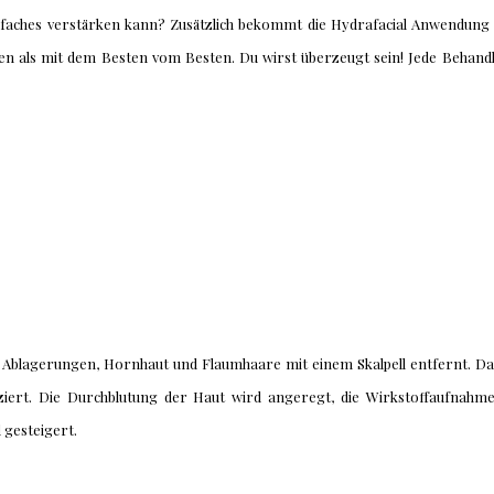
lfaches verstärken kann? Zusätzlich bekommt die Hydrafacial Anwendung e
n als mit dem Besten vom Besten. Du wirst überzeugt sein! Jede Behandlun
e Ablagerungen, Hornhaut und Flaumhaare mit einem Skalpell entfernt. Das
ert. Die Durchblutung der Haut wird angeregt, die Wirkstoffaufnahme
 gesteigert.