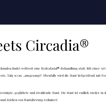
ets Circadia®
Sekunden findet weltweit eine Hydrafacial®-Behandlung statt. Mit einer Ar
e, Talg u.v.m. „ausgesaugt“. Ebenfalls wird die Haut tiefgreifend mit Feu
einigte, geglättete und strahlende Haut. Die Haut ist endlich wieder i
und Zeichen von Hautalterung reduziert.