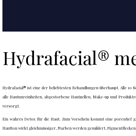
Hydrafacial® me
Hydrafacial® ist eine der beliebtesten Behandlungen überhaupt. Alle 10 
alle Hautunreinheiten, abgestorbene Hautzellen, Make-up und Produktrest
versorgt.
Ein wahres Detox für die Haut. Zum Vorschein kommt eine porentief ger
Hautton wirkt gleichmässiger, Narben werden gemildert, Pigmentflecken 