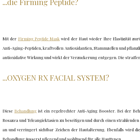
...die Firming Peptide?
Mit der
Firming Peptide Mask
wird der Haut wieder Ihre Elastizität zur
Anti-Aging-Peptiden, kraftvollen Antioxidantien, Stammzellen und pflanzl
antioxidative Wirkung und wirkt der Verzuckerung entgegen. Die straffend
...OXYGEN RX FACIAL SYSTEM?
Diese
Behandlung
ist ein regelrechter Anti-Aging Booster. Bei der B
Rosazea und Teleangiektasien zu beseitigen und durch einen strahlenden 
an und verringert sichtbar Zeichen der Hautalterung. Ebenfalls wird die
Behandlung äusserst pflegend und wohltuend für alle Hauttypen.