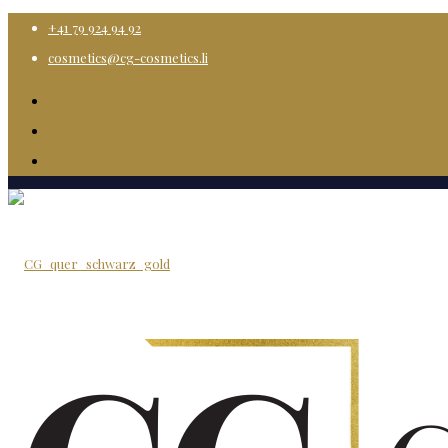
+41 79 924 94 92
cosmetics@cg-cosmetics.li