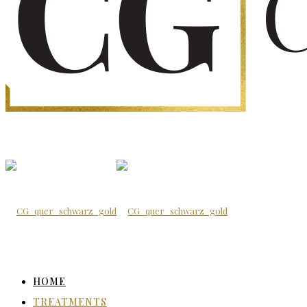
HOME
TREATMENTS