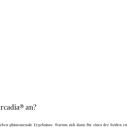
ircadia® an?
rgeben phänomenale Ergebnisse. Warum sich dann für eines der beiden e