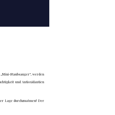
t „Mini-Staubsauger“, werden
chtigkeit und Antioxidantien
n der Lage durchzuatmen! Der