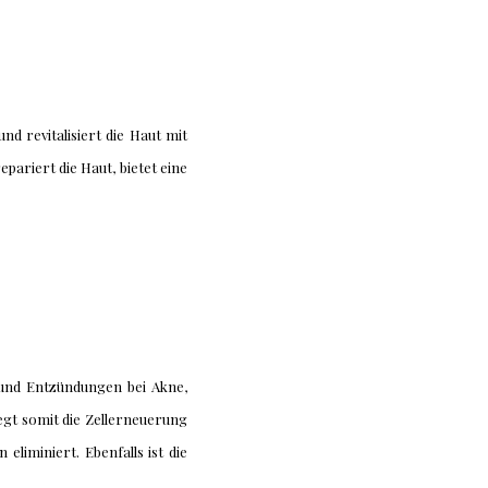
nd revitalisiert die Haut mit
pariert die Haut, bietet eine
 und Entzündungen bei Akne,
egt somit die Zellerneuerung
liminiert. Ebenfalls ist die