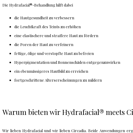
Die Hydrafacial®-Behandlung hilft dabei
die Hautgesundheit zu verbessern
die Leuchtkraft des Teints zu erhöhen
eine elastischere und straffere Haut zu fördern
die Poren der Haut zu verfeinern
fettige, ölige und verstopfte Haut zu befreien
Hyperpigmentation und Sonnenschäden entgegenzuwirken
ein ebenmässigeres Hautbild zu erreichen
fortgeschrittene Alterserscheinungen zu mildern
Warum bieten wir Hydrafacial® meets C
Wir lieben Hydrafacial und wir lieben Circadia. Beide Anwendungen e